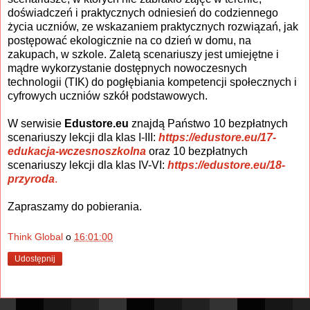
doświadczeń i praktycznych odniesień do codziennego
życia uczniów, ze wskazaniem praktycznych rozwiązań, jak
postępować ekologicznie na co dzień w domu, na
zakupach, w szkole. Zaletą scenariuszy jest umiejętne i
mądre wykorzystanie dostępnych nowoczesnych
technologii (TIK) do pogłębiania kompetencji społecznych i
cyfrowych uczniów szkół podstawowych.
W serwisie
Edustore.eu
znajdą Państwo 10 bezpłatnych
scenariuszy lekcji dla klas I-III:
https://edustore.eu/17-
edukacja-wczesnoszkolna
oraz 10 bezpłatnych
scenariuszy lekcji dla klas IV-VI:
https://edustore.eu/18-
przyroda
.
Zapraszamy do pobierania.
Think Global
o
16:01:00
Udostępnij