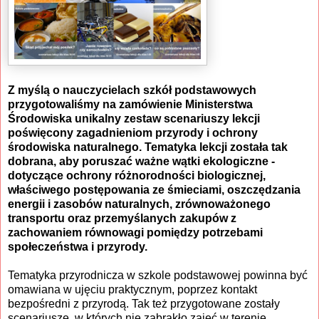
Z myślą o nauczycielach szkół podstawowych
przygotowaliśmy na zamówienie Ministerstwa
Środowiska unikalny zestaw scenariuszy lekcji
poświęcony zagadnieniom przyrody i ochrony
środowiska naturalnego. Tematyka lekcji została tak
dobrana, aby poruszać ważne wątki ekologiczne -
dotyczące ochrony różnorodności biologicznej,
właściwego postępowania ze śmieciami, oszczędzania
energii i zasobów naturalnych, zrównoważonego
transportu oraz przemyślanych zakupów z
zachowaniem równowagi pomiędzy potrzebami
społeczeństwa i przyrody.
Tematyka przyrodnicza w szkole podstawowej powinna być
omawiana w ujęciu praktycznym, poprzez kontakt
bezpośredni z przyrodą. Tak też przygotowane zostały
scenariusze, w których nie zabrakło zajęć w terenie,