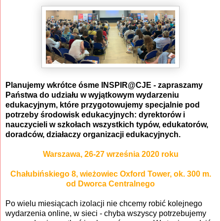
Planujemy wkrótce ósme INSPIR@CJE - zapraszamy
Państwa do udziału w wyjątkowym wydarzeniu
edukacyjnym, które przygotowujemy specjalnie pod
potrzeby środowisk edukacyjnych: dyrektorów i
nauczycieli w szkołach wszystkich typów, edukatorów,
doradców, działaczy organizacji edukacyjnych.
Warszawa, 26-27 września 2020 roku
Chałubińskiego 8, wieżowiec Oxford Tower, ok. 300 m.
od Dworca Centralnego
Po wielu miesiącach izolacji nie chcemy robić kolejnego
wydarzenia online, w sieci - chyba wszyscy potrzebujemy