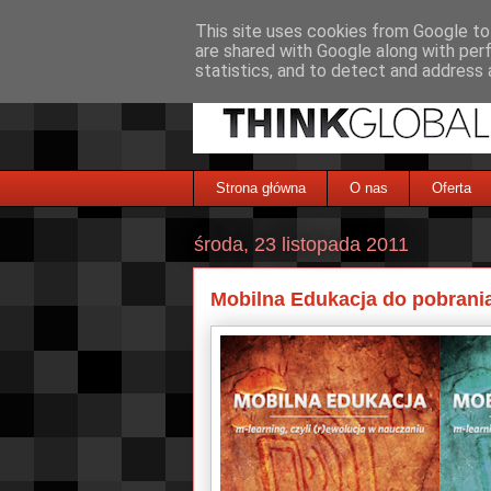
This site uses cookies from Google to 
are shared with Google along with per
statistics, and to detect and address 
Strona główna
O nas
Oferta
środa, 23 listopada 2011
Mobilna Edukacja do pobrani