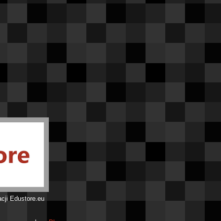
acji Edustore.eu