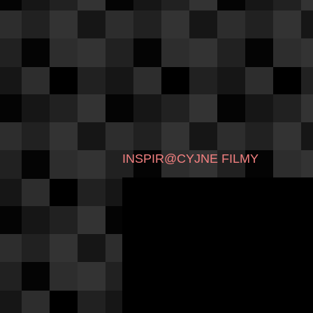
INSPIR@CYJNE FILMY