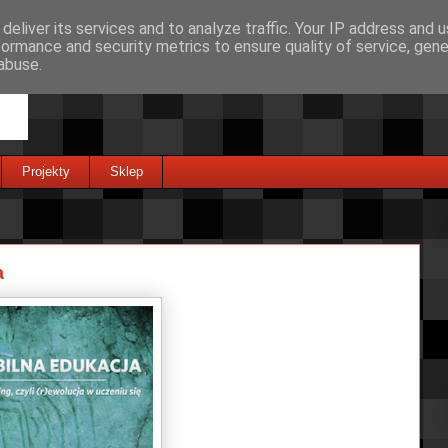
deliver its services and to analyze traffic. Your IP address and 
formance and security metrics to ensure quality of service, gen
abuse.
Projekty
Sklep
a