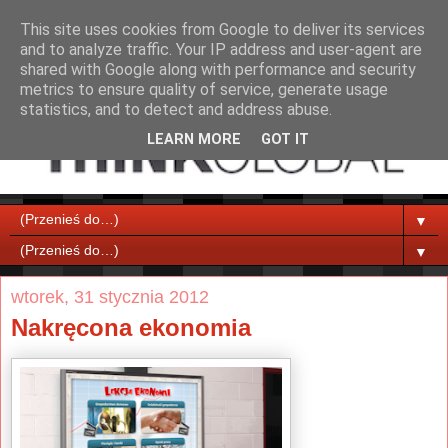
This site uses cookies from Google to deliver its services
and to analyze traffic. Your IP address and user-agent are
shared with Google along with performance and security
metrics to ensure quality of service, generate usage
statistics, and to detect and address abuse.
LEARN MORE
GOT IT
▼
▼
wtorek, 31 stycznia 2012
Nakręcona ekonomia